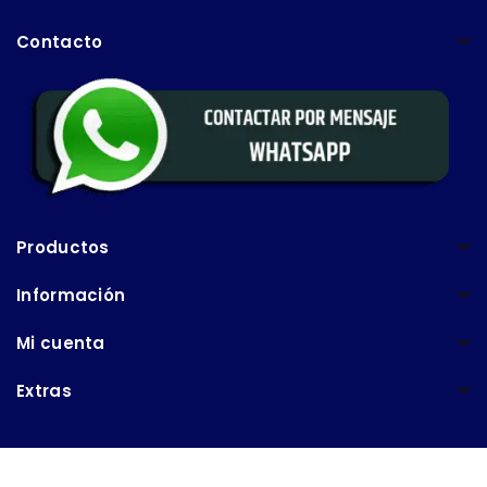
Contacto
Productos
Información
Mi cuenta
Extras
Copyright © 2026 Puerto Libre Ecuador - Potenciado por