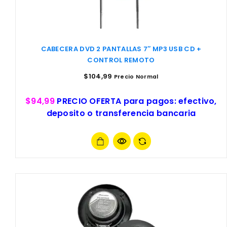
CABECERA DVD 2 PANTALLAS 7″ MP3 USB CD +
CONTROL REMOTO
$
104,99
Precio Normal
$94,99
PRECIO OFERTA para pagos: efectivo,
deposito o transferencia bancaria