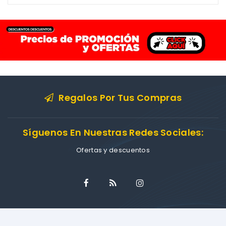
Regalos Por Tus Compras
Síguenos En Nuestras Redes Sociales:
Ofertas y descuentos