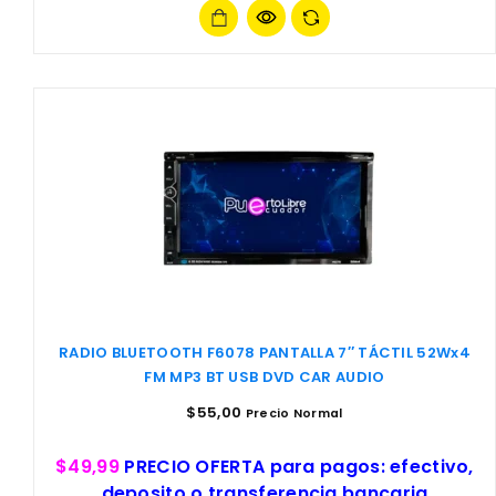
RADIO BLUETOOTH F6078 PANTALLA 7″ TÁCTIL 52Wx4
FM MP3 BT USB DVD CAR AUDIO
$
55,00
Precio Normal
$49,99
PRECIO OFERTA para pagos: efectivo,
deposito o transferencia bancaria