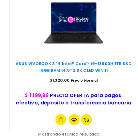
ASUS VIVOBOOK S 14 Intel® Core™ i9-13900H 1TB SSD
16GB RAM 14.5″ 2.8K OLED WIN 11
$
1.320,00
Precio Normal
$ 1.199,99
PRECIO OFERTA para pagos:
efectivo, deposito o transferencia bancaria
Mostrando el único resultado