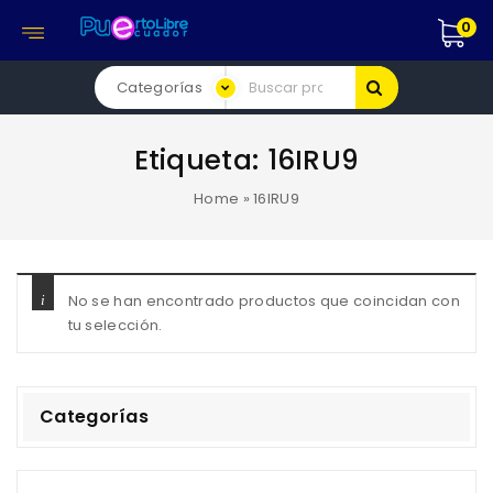
0
Etiqueta:
16IRU9
Home
»
16IRU9
No se han encontrado productos que coincidan con
tu selección.
Categorías