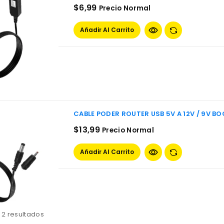
$
6,99
Precio Normal
Añadir Al Carrito
CABLE PODER ROUTER USB 5V A 12V / 9V B
$
13,99
Precio Normal
Añadir Al Carrito
 2 resultados