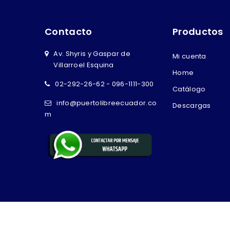
Contacto
Productos
Av. Shyris y Gaspar de
Mi cuenta
Villarroel Esquina
Home
02-292-26-62 - 096-1111-300
Catálogo
info@puertolibreecuador.co
Descargas
m
Copyright © 2026 Puerto Libre Ecuador - Potenciado