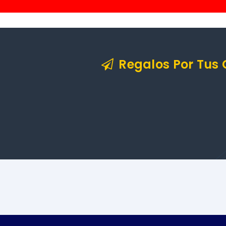
Regalos Por Tus