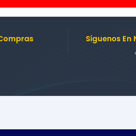
 Compras
Síguenos En 