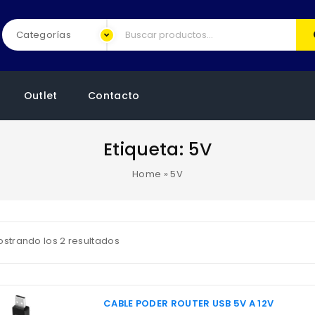
Outlet
Contacto
Etiqueta:
5V
Home
»
5V
strando los 2 resultados
CABLE PODER ROUTER USB 5V A 12V