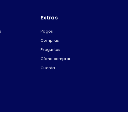
a
Extras
s
Pagos
Compras
Preguntas
Cómo comprar
Cuenta