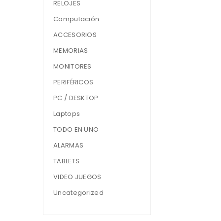
RELOJES
Computación
ACCESORIOS
MEMORIAS
MONITORES
PERIFÉRICOS
PC / DESKTOP
Laptops
TODO EN UNO
ALARMAS
TABLETS
VIDEO JUEGOS
Uncategorized