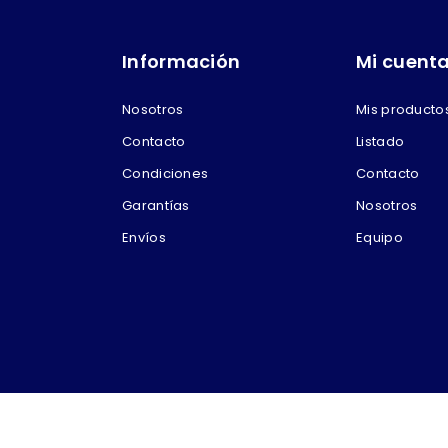
Información
Mi cuent
Nosotros
Mis producto
Contacto
Listado
Condiciones
Contacto
Garantías
Nosotros
Envíos
Equipo
 por Betelmarket