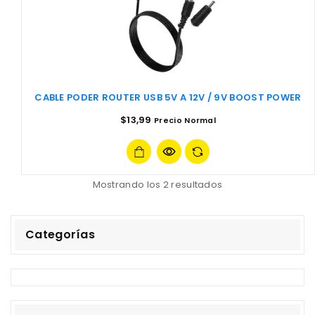
CABLE PODER ROUTER USB 5V A 12V / 9V BOOST POWER
$
13,99
Precio Normal
Mostrando los 2 resultados
Categorías