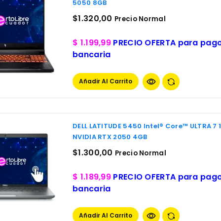
5050 8GB
$
1.320,00
Precio Normal
$ 1.199,99
PRECIO OFERTA para pagos
bancaria
Añadir Al Carrito
DELL LATITUDE 5450 Intel® Core™ ULTRA 7
NVIDIA RTX 2050 4GB
$
1.300,00
Precio Normal
$ 1.189,99
PRECIO OFERTA para pagos
bancaria
Añadir Al Carrito