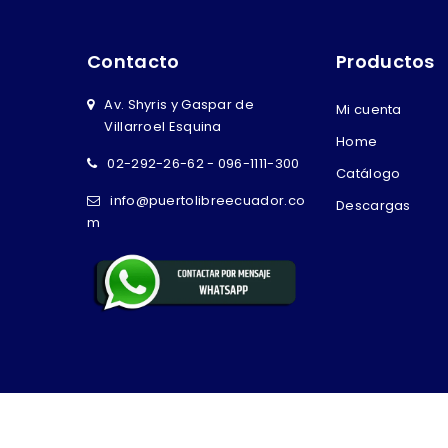
Contacto
Productos
Av. Shyris y Gaspar de
Mi cuenta
Villarroel Esquina
Home
02-292-26-62 - 096-1111-300
Catálogo
info@puertolibreecuador.co
Descargas
m
Copyright © 2026 Puerto Libre Ecuador - Potenciado