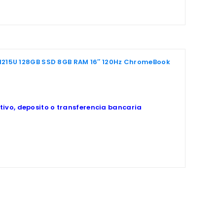
-1215U 128GB SSD 8GB RAM 16″ 120Hz ChromeBook
ivo, deposito o transferencia bancaria