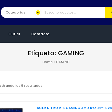
Outlet
Contacto
Etiqueta:
GAMING
Home
»
GAMING
strando los 5 resultados
ACER NITRO V16 GAMING AMD RYZEN™ 5 240