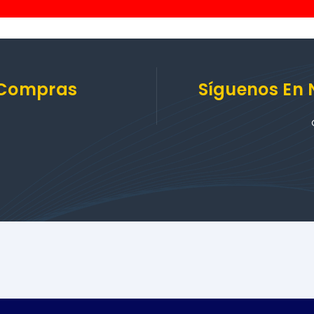
 Compras
Síguenos En 