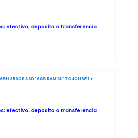
: efectivo, deposito o transferencia
 165H 256GB SSD 16GB RAM 14″ TOUCH W11 +
: efectivo, deposito o transferencia