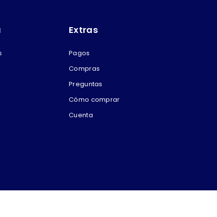
a
Extras
s
Pagos
Compras
Preguntas
Cómo comprar
Cuenta