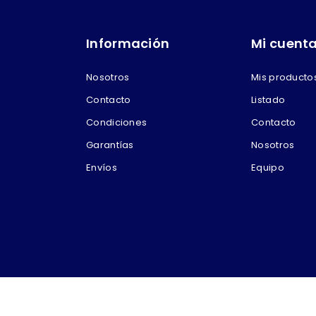
Información
Mi cuent
Nosotros
Mis producto
Contacto
Listado
Condiciones
Contacto
Garantías
Nosotros
Envíos
Equipo
 por Betelmarket