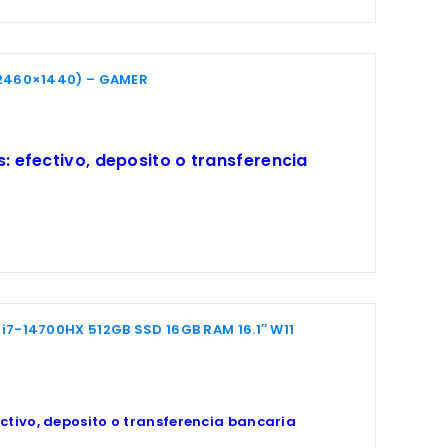
(2460×1440) – GAMER
 efectivo, deposito o transferencia
i7-14700HX 512GB SSD 16GB RAM 16.1″ W11
ctivo, deposito o transferencia bancaria