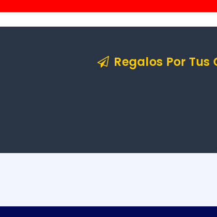
Regalos Por Tus