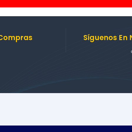
 Compras
Síguenos En 