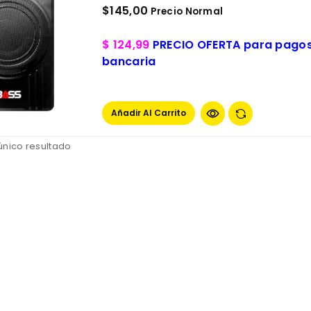
$
145,00
Precio Normal
$ 124,99
PRECIO OFERTA para pagos:
bancaria
Añadir Al Carrito
único resultado