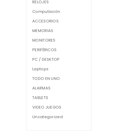
RELOJES
Computación
ACCESORIOS
MEMORIAS
MONITORES
PERIFÉRICOS
PC / DESKTOP
Laptops
TODO EN UNO
ALARMAS
TABLETS
VIDEO JUEGOS
Uncategorized