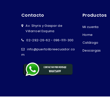
Contacto
Productos
Av. Shyris y Gaspar de
Mi cuenta
Villarroel Esquina
Home
02-292-26-62 - 096-1111-300
Catálogo
info@puertolibreecuador.co
Descargas
m
Copyright © 2026 Puerto Libre Ecuador - Potenciado