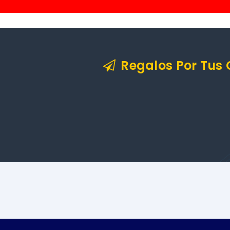
Regalos Por Tus