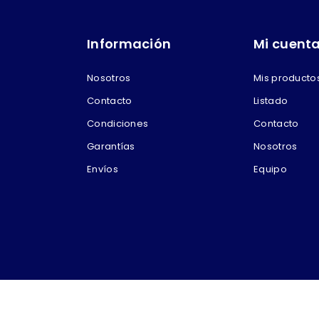
Información
Mi cuent
Nosotros
Mis producto
Contacto
Listado
Condiciones
Contacto
Garantías
Nosotros
Envíos
Equipo
 por Betelmarket