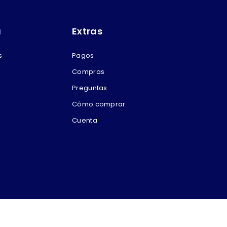
a
Extras
s
Pagos
Compras
Preguntas
Cómo comprar
Cuenta