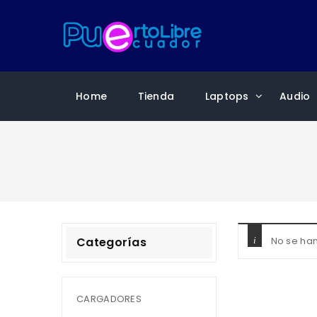
Home
Tienda
Laptops
Audio
Categorías
No se han
CARGADORES