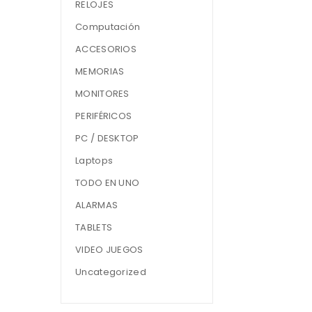
RELOJES
Computación
ACCESORIOS
MEMORIAS
MONITORES
PERIFÉRICOS
PC / DESKTOP
Laptops
TODO EN UNO
ALARMAS
TABLETS
VIDEO JUEGOS
Uncategorized