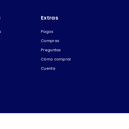
a
Extras
s
Pagos
Compras
Preguntas
Cómo comprar
Cuenta