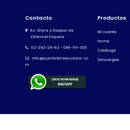
Contacto
Productos
Av. Shyris y Gaspar de
Mi cuenta
Villarroel Esquina
Home
02-292-26-62 - 096-1111-300
Catálogo
info@puertolibreecuador.co
Descargas
m
Copyright © 2026 Puerto Libre Ecuador - Potenciado