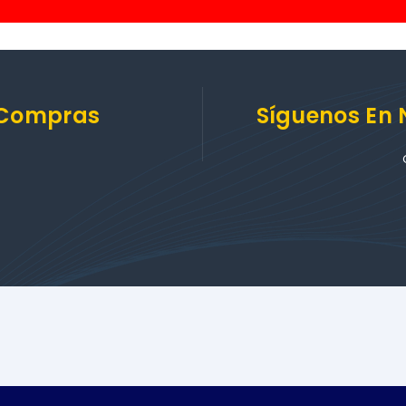
 Compras
Síguenos En 