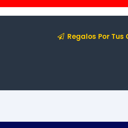
Regalos Por Tus