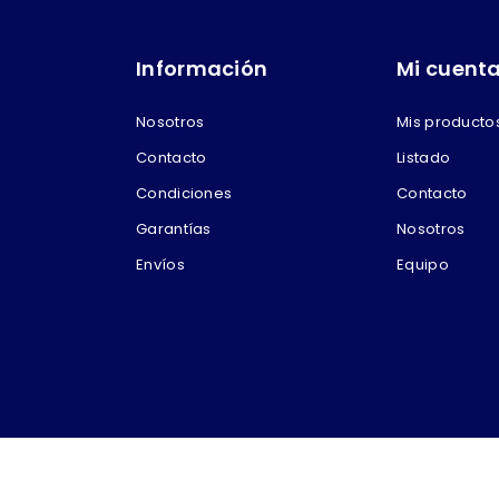
Información
Mi cuent
Nosotros
Mis producto
Contacto
Listado
Condiciones
Contacto
Garantías
Nosotros
Envíos
Equipo
 por Betelmarket